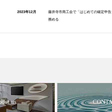
2023年12月
藤井寺市商工会で「はじめての確定申告
務める
out us
CONT