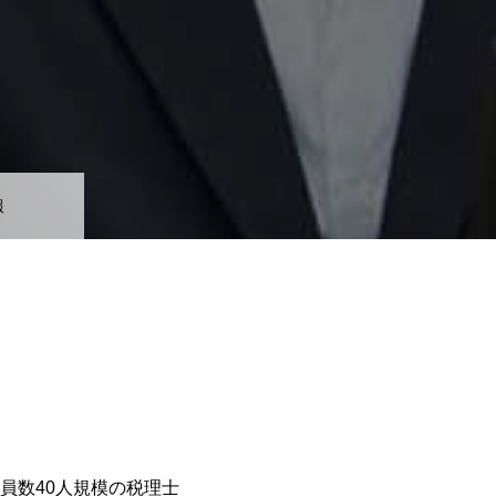
報
員数40人規模の税理士