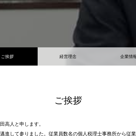
ご挨拶
経営理念
企業情
ご挨拶
田高人と申します。
邁進して参りました。従業員数名の個人税理士事務所から従業