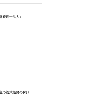
堅税理士法人）
立つ複式帳簿の付け